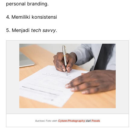
personal branding.
4. Memiliki konsistensi
5. Menjadi
tech savvy
.
Ilustrasi Foto oleh
Cytonn Photography
dari
Pexels