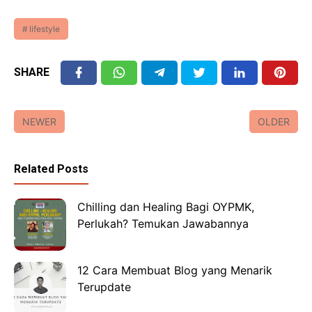
lifestyle
SHARE
NEWER
OLDER
Related Posts
Chilling dan Healing Bagi OYPMK,
Perlukah? Temukan Jawabannya
12 Cara Membuat Blog yang Menarik
Terupdate