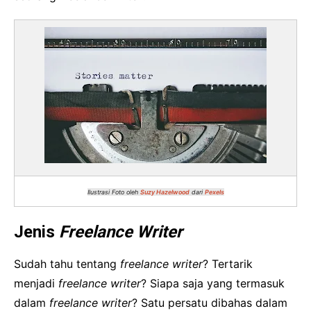
Ilustrasi Foto oleh
Suzy Hazelwood
dari
Pexels
Jenis
Freelance Writer
Sudah tahu tentang
freelance writer
? Tertarik
menjadi
freelance writer
? Siapa saja yang termasuk
dalam
freelance writer
? Satu persatu dibahas dalam