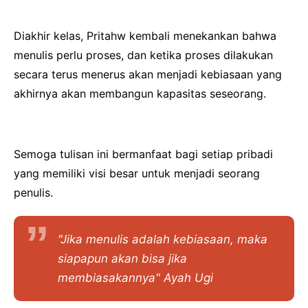
Diakhir kelas, Pritahw kembali menekankan bahwa
menulis perlu proses, dan ketika proses dilakukan
secara terus menerus akan menjadi kebiasaan yang
akhirnya akan membangun kapasitas seseorang.
Semoga tulisan ini bermanfaat bagi setiap pribadi
yang memiliki visi besar untuk menjadi seorang
penulis.
"Jika menulis adalah kebiasaan, maka
siapapun akan bisa jika
membiasakannya" Ayah Ugi