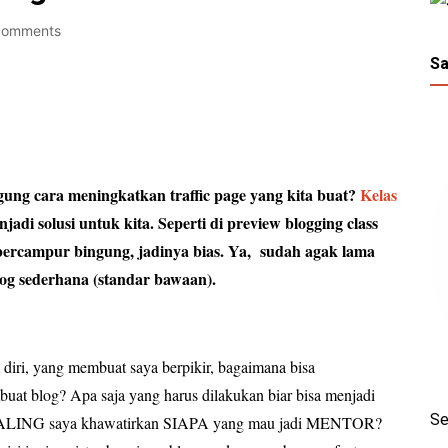
comments
Sa
ung cara meningkatkan traffic page yang kita buat?
Kelas
jadi solusi untuk kita. Seperti di preview blogging class
bercampur bingung, jadinya bias. Ya, sudah agak lama
log sederhana (standar bawaan).
iri, yang membuat saya berpikir, bagaimana bisa
buat blog? Apa saja yang harus dilakukan biar bisa menjadi
Se
g PALING saya khawatirkan SIAPA yang mau jadi MENTOR?