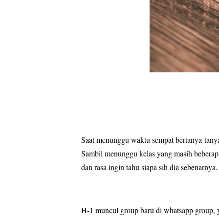
Saat menunggu waktu sempat bertanya-tanya s
Sambil menunggu kelas yang masih beberapa 
dan rasa ingin tahu siapa sih
dia
sebenarnya.
H-1 muncul group baru di whatsapp group, y