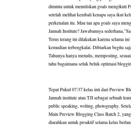
diminta untuk menuliskan goals mengikuti P
setelah melihat kembali kenapa saya ikut kel
perkenalan itu. Mau tau apa goals saya men
Jannah Institute? Jawabannya sederhana,”Sa
Terus terang ini dilakukan karena selama in
kemudian terbengkalai. Dibiarkan begitu sa
Tahunya hanya menulis, memposting, sesuai 
tahu bagaimana seluk beluk optimasi blogging
Tepat Pukul 07:37 kelas inti dari Preview 
Jannah institute atau TJI sebagai sebuah lea
public speaking, writing, photography. Setel
Main Preview Blogging Class Batch 2, yan
diarahkan untuk proaktif selama kelas berla