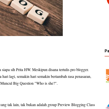
Pa
iapa sih Prita HW. Meskipun disana tertulis pro blogger.
hari lagi, semakin hari semakin bertambah rasa penasaran,
 Muncul Big Question "Who is she?".
ang tak lain, tak bukan adalah group Preview Blogging Class