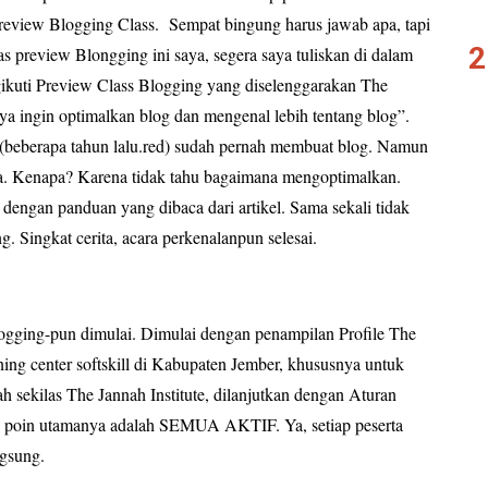
review Blogging Class.
Sempat bingung harus jawab apa, tapi
as preview Blongging ini saya, segera saya tuliskan di dalam
gikuti Preview Class Blogging yang diselenggarakan The
ya ingin optimalkan blog dan mengenal lebih tentang blog”.
i (beberapa tahun lalu.red) sudah pernah membuat blog. Namun
ja. Kenapa? Karena tidak tahu bagaimana mengoptimalkan.
dengan panduan yang dibaca dari artikel. Sama sekali tidak
. Singkat cerita, acara perkenalanpun selesai.
Blogging-pun dimulai. Dimulai dengan penampilan Profile The
rning center softskill di Kabupaten Jember, khususnya untuk
ah sekilas The Jannah Institute, dilanjutkan dengan Aturan
g poin utamanya adalah SEMUA AKTIF. Ya, setiap peserta
ngsung.