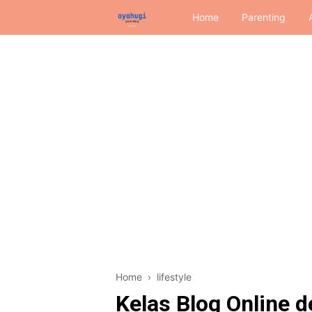
Home
Parenting
Home
›
lifestyle
Kelas Blog Online 