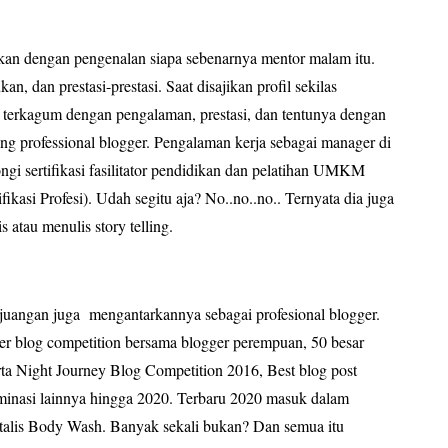
kan dengan pengenalan siapa sebenarnya mentor malam itu.
n, dan prestasi-prestasi. Saat disajikan profil sekilas
terkagum dengan pengalaman, prestasi, dan tentunya dengan
ng professional blogger. Pengalaman kerja sebagai manager di
gi sertifikasi fasilitator pendidikan dan pelatihan UMKM
kasi Profesi). Udah segitu aja? No..no..no.. Ternyata dia juga
atau menulis story telling.
juangan juga
mengantarkannya sebagai profesional blogger.
er blog competition bersama blogger perempuan, 50 besar
rta Night Journey Blog Competition 2016, Best blog post
inasi lainnya hingga 2020. Terbaru 2020 masuk dalam
talis Body Wash. Banyak sekali bukan? Dan semua itu