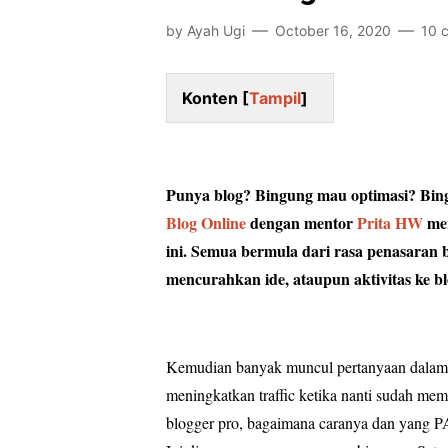
by
Ayah Ugi
October 16, 2020
10 
Konten [
Tampil
]
Punya blog? Bingung mau optimasi? Bing
Blog Online
dengan mentor
Prita HW
men
ini.
Semua bermula dari rasa penasaran 
mencurahkan ide, ataupun aktivitas ke b
Kemudian banyak muncul pertanyaan dalam d
meningkatkan traffic ketika nanti sudah mem
blogger pro, bagaimana caranya dan yan