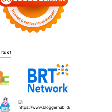
rts of