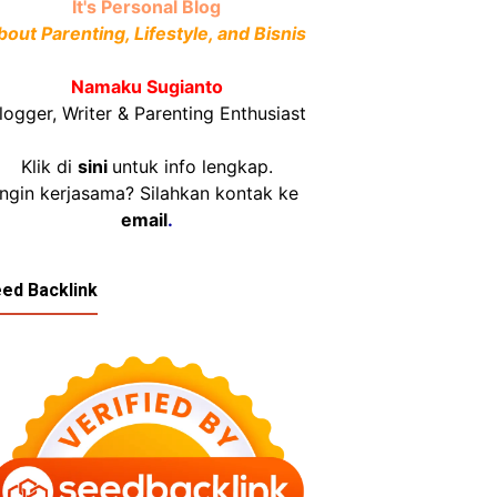
It's Personal Blog
bout Parenting, Lifestyle, and Bisnis
Namaku Sugianto
logger, Writer & Parenting Enthusiast
Klik di
sini
untuk info lengkap.
Ingin kerjasama? Silahkan kontak ke
email
.
ed Backlink