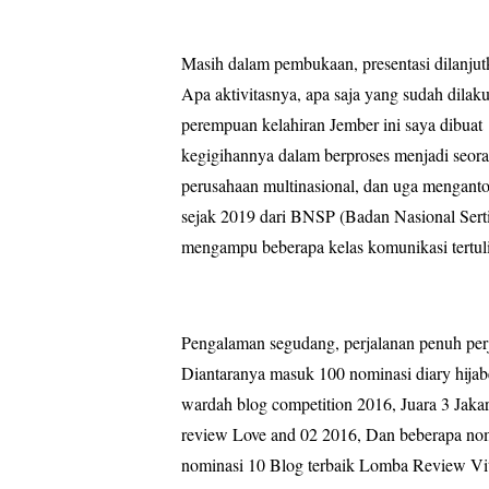
Masih dalam pembukaan, presentasi dilanjut
Apa aktivitasnya, apa saja yang sudah dilakuka
perempuan kelahiran Jember ini saya dibuat
kegigihannya dalam berproses menjadi seora
perusahaan multinasional, dan uga menganton
sejak 2019 dari BNSP (Badan Nasional Sertifi
mengampu beberapa kelas komunikasi tertulis 
Pengalaman segudang, perjalanan penuh per
Diantaranya masuk 100 nominasi diary hijab
wardah blog competition 2016, Juara 3 Jaka
review Love and 02 2016, Dan beberapa nom
nominasi 10 Blog terbaik Lomba Review Vi