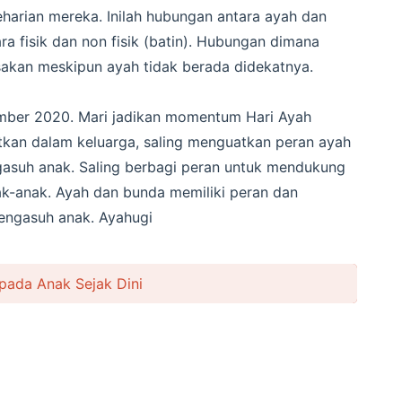
eharian mereka. Inilah hubungan antara ayah dan
a fisik dan non fisik (batin). Hubungan dimana
sakan meskipun ayah tidak berada didekatnya.
ember 2020.
Mari jadikan momentum Hari Ayah
atkan dalam keluarga, saling menguatkan peran ayah
asuh anak. Saling berbagi peran untuk mendukung
-anak. Ayah dan bunda memiliki peran dan
engasuh anak.
Ayahugi
epada Anak Sejak Dini