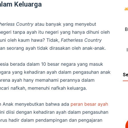
alam Keluarga
a
herless Country
atau banyak yang menyebut
B
egeri tanpa ayah itu negeri yang hanya dihuni oleh
uni oleh kaum hawa? Tidak,
Fatherless Country
an seorang ayah tidak dirasakan oleh anak-anak.
esia berada dalam 10 besar negara yang masuk
gara yang kehadiran ayah dalam pengasuhan anak
Se
arena ayah hany memahami perannya dalam
cari nafkah, memenuhi nafkah keluarga.
han Anak menyebutkan bahwa ada
peran besar ayah
 ini diisi dengan kehadiran ayah dalam pengasuhan
harus hadir dalam pendampingan dan pengajaran