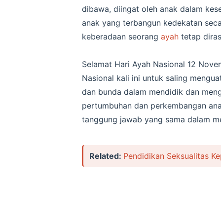
dibawa, diingat oleh anak dalam kes
anak yang terbangun kedekatan secar
keberadaan seorang
ayah
tetap dira
Selamat Hari Ayah Nasional 12 Nov
Nasional kali ini untuk saling mengu
dan bunda dalam mendidik dan meng
pertumbuhan dan perkembangan anak
tanggung jawab yang sama dalam m
Related:
Pendidikan Seksualitas K