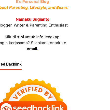
It's Personal Blog
bout Parenting, Lifestyle, and Bisnis
Namaku Sugianto
logger, Writer & Parenting Enthusiast
Klik di
sini
untuk info lengkap.
Ingin kerjasama? Silahkan kontak ke
email
.
ed Backlink