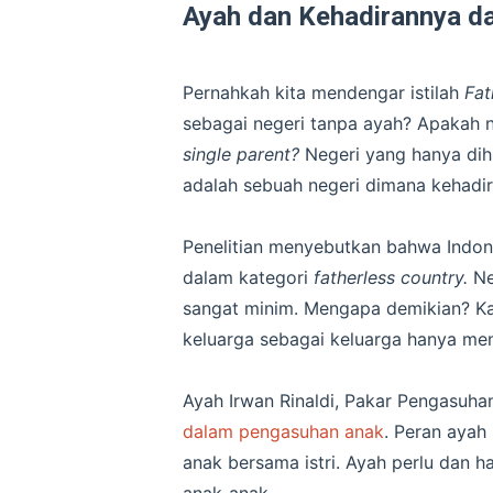
Ayah dan Kehadirannya d
Pernahkah kita mendengar istilah
Fat
sebagai negeri tanpa ayah? Apakah n
single parent?
Negeri yang hanya dih
adalah sebuah negeri dimana kehadir
Penelitian menyebutkan bahwa Indon
dalam kategori
fatherless country.
Ne
sangat minim. Mengapa demikian? K
keluarga sebagai keluarga hanya men
Ayah Irwan Rinaldi, Pakar Pengasu
dalam pengasuhan anak
. Peran ayah
anak bersama istri. Ayah perlu dan 
anak-anak.