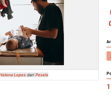
Ar
Po
Helena Lopes
dari
Pexels