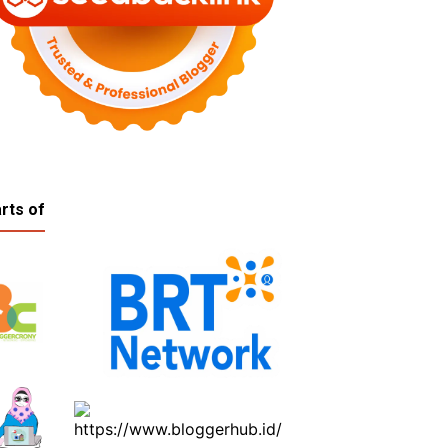
rts of