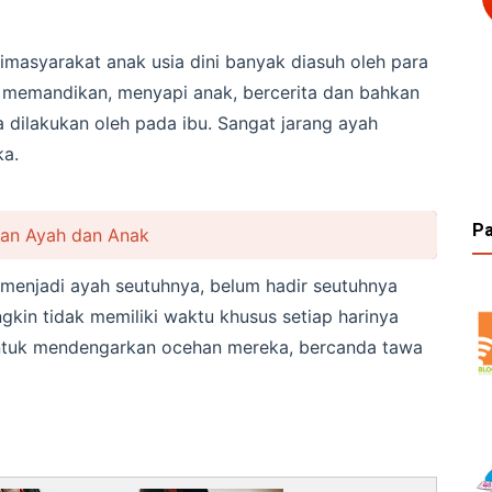
imasyarakat anak usia dini banyak diasuh oleh para
, memandikan, menyapi anak, bercerita dan bahkan
dilakukan oleh pada ibu. Sangat jarang ayah
ka.
Pa
han Ayah dan Anak
menjadi ayah seutuhnya, belum hadir seutuhnya
kin tidak memiliki waktu khusus setiap harinya
ntuk mendengarkan ocehan mereka, bercanda tawa