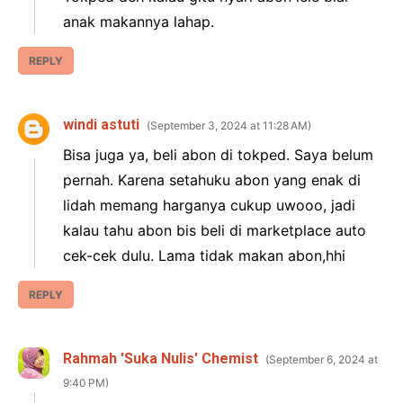
anak makannya lahap.
REPLY
windi astuti
September 3, 2024 at 11:28 AM
Bisa juga ya, beli abon di tokped. Saya belum
pernah. Karena setahuku abon yang enak di
lidah memang harganya cukup uwooo, jadi
kalau tahu abon bis beli di marketplace auto
cek-cek dulu. Lama tidak makan abon,hhi
REPLY
Rahmah 'Suka Nulis' Chemist
September 6, 2024 at
9:40 PM