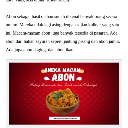
Abon sebagai hasil olahan sudah dikenal banyak orang secara
umum. Mereka tidak lagi asing dengan sajian kuliner yang satu
ini. Macam-macam abon juga banyak tersedia di pasaran. Ada
abon dari bahan sayuran seperti jantung pisang dan abon jamur.
Ada juga abon daging, dan abon ikan.