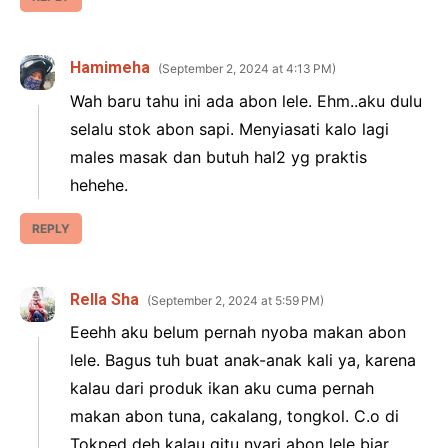
Hamimeha
September 2, 2024 at 4:13 PM
Wah baru tahu ini ada abon lele. Ehm..aku dulu
selalu stok abon sapi. Menyiasati kalo lagi
males masak dan butuh hal2 yg praktis
hehehe.
REPLY
Rella Sha
September 2, 2024 at 5:59 PM
Eeehh aku belum pernah nyoba makan abon
lele. Bagus tuh buat anak-anak kali ya, karena
kalau dari produk ikan aku cuma pernah
makan abon tuna, cakalang, tongkol. C.o di
Tokped deh kalau gitu nyari abon lele biar