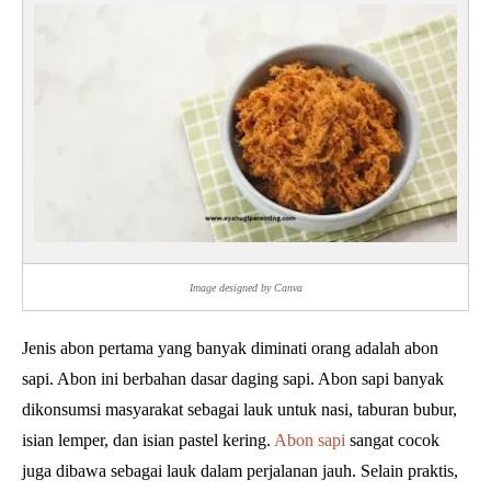
Image designed by Canva
Jenis abon pertama yang banyak diminati orang adalah abon
sapi. Abon ini berbahan dasar daging sapi. Abon sapi banyak
dikonsumsi masyarakat sebagai lauk untuk nasi, taburan bubur,
isian lemper, dan isian pastel kering.
Abon sapi
sangat cocok
juga dibawa sebagai lauk dalam perjalanan jauh. Selain praktis,