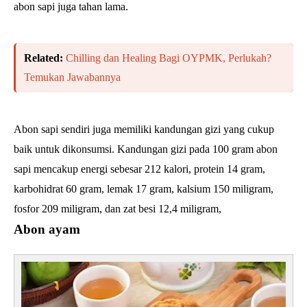
abon sapi juga tahan lama.
Related:
Chilling dan Healing Bagi OYPMK, Perlukah?
Temukan Jawabannya
Abon sapi sendiri juga memiliki kandungan gizi yang cukup
baik untuk dikonsumsi. Kandungan gizi pada 100 gram abon
sapi mencakup energi sebesar 212 kalori, protein 14 gram,
karbohidrat 60 gram, lemak 17 gram, kalsium 150 miligram,
fosfor 209 miligram, dan zat besi 12,4 miligram,
Abon ayam