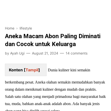
Home
›
lifestyle
Aneka Macam Abon Paling Diminati
dan Cocok untuk Keluarga
by
Ayah Ugi
August 21, 2024
14 comments
Konten [
Tampil
]
Dunia kuliner kini semakin
berkembang pesat. Aneka olahan semakin memudahkan banyak
orang dalam menikmati kuliner dengan mudah dan praktis.
Salah satu olahan yang menjadi primadona bagi masyarakat baik
tua, muda, bahkan anak-anak adalah abon. Ada banyak jenis
abon yang bisa dipilih sesuai selera.